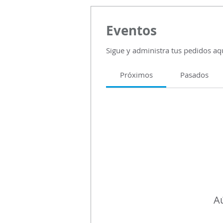
Eventos
Sigue y administra tus pedidos aq
Próximos
Pasados
Aú