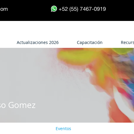
.com
+52 (55) 7467-0919
Actualizaciones 2026
Capacitación
Recur
Gomez
so Gomez
Eventos