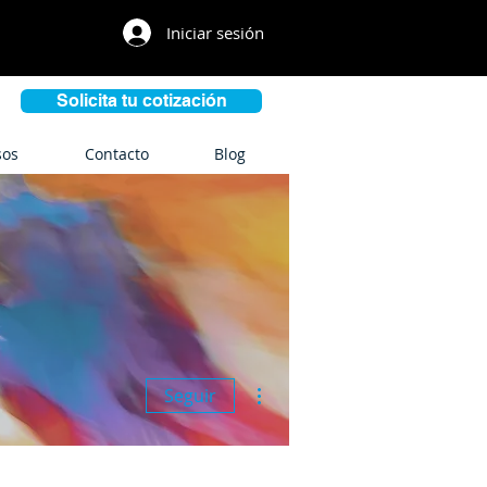
Iniciar sesión
Solicita tu cotización
sos
Contacto
Blog
Más acciones
Seguir