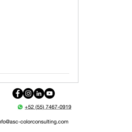
+52 (55) 7467-0919
nfo@
asc-colorconsulting.com