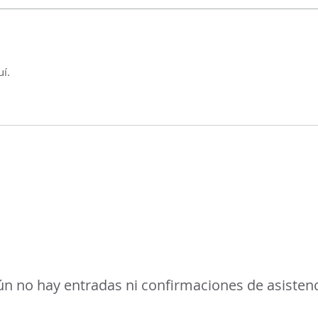
uí.
n no hay entradas ni confirmaciones de asisten