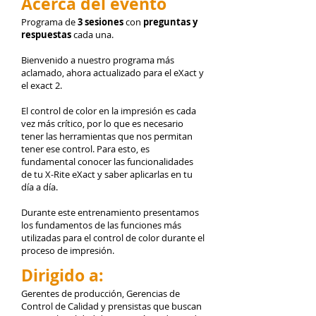
Acerca del evento
Programa de
3 sesiones
con
preguntas y
respuestas
cada una.
Bienvenido a nuestro programa más
aclamado, ahora actualizado para el eXact y
el exact 2.
El control de color en la impresión es cada
vez más crítico, por lo que es necesario
tener las herramientas que nos permitan
tener ese control. Para esto, es
fundamental conocer las funcionalidades
de tu X-Rite eXact y saber aplicarlas en tu
día a día.
Durante este entrenamiento presentamos
los fundamentos de las funciones más
utilizadas para el control de color durante el
proceso de impresión.
Dirigido a:
Gerentes de producción, Gerencias de
Control de Calidad y prensistas que buscan