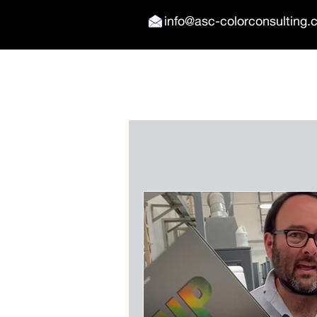
info@
asc-colorconsulting