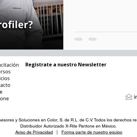
Regístrate a nuestro Newsletter
citación
rsos
icios
acto
te
i
tone
esores y Soluciones en Color, S. de R.L. de C.V. Todos los derechos r
Distribuidor Autorizado X-Rite Pantone en México.
Aviso de Privacidad
|
Forma parte de nuestro equipo