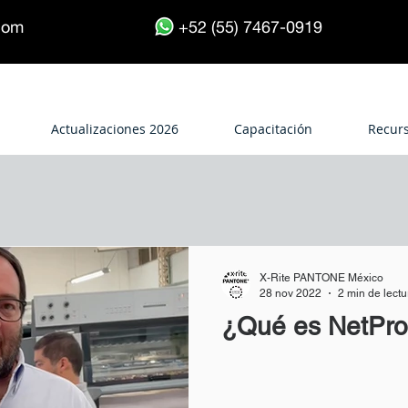
.com
+52 (55) 7467-0919
Actualizaciones 2026
Capacitación
Recur
X-Rite PANTONE México
28 nov 2022
2 min de lectu
¿Qué es NetProf